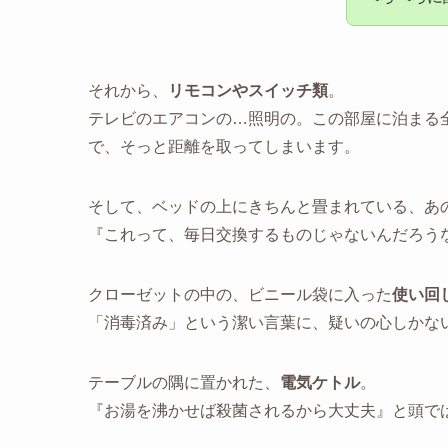
それから、
リモコンやスイッチ類
。
テレビのエアコンの…照明の。この部屋に泊まる
で、そっと距離を取ってしまいます。
そして、ベッドの上にきちんと畳まれている、あ
『これって、毎日交換するものじゃないんだろう
クローゼットの中の、ビニール袋に入った
使い回
「消毒済み」という潔い言葉に、疑いの心しかな
テーブルの隅に置かれた、
電気ケトル
。
『お湯を沸かせば殺菌されるから大丈夫』と頭で