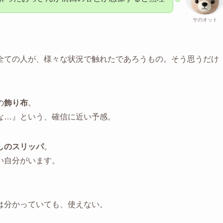
サのオット
全ての人が、様々な状況で触れたであろうもの。そう思うだけ
の
飾り布
。
な…』という、確信に近い予感。
しのスリッパ
。
い自分がいます。
は分かっていても、使えない。