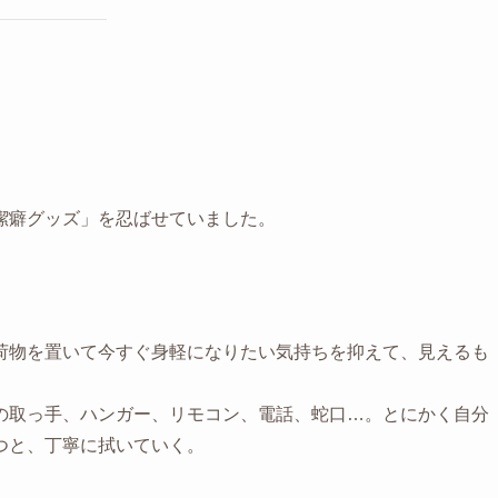
潔癖グッズ」を忍ばせていました。
荷物を置いて今すぐ身軽になりたい気持ちを抑えて、見えるも
の取っ手、ハンガー、リモコン、電話、蛇口…。とにかく自分
つと、丁寧に拭いていく。