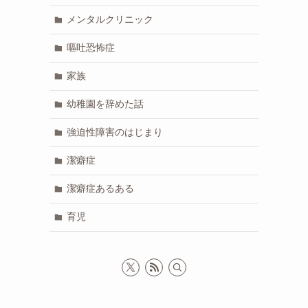
メンタルクリニック
嘔吐恐怖症
家族
幼稚園を辞めた話
強迫性障害のはじまり
潔癖症
潔癖症あるある
育児