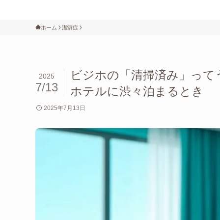
ホーム
潔癖症
ビジホの「清掃済み」って
2025
7/13
ホテルに渋々泊まるとき
2025年7月13日