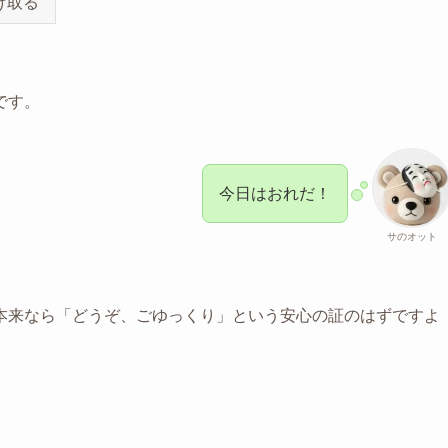
け取る
です。
今日はおれだ！
サのオット
。
本来なら「どうぞ、ごゆっくり」という安心の証のはずですよ