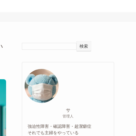
い
検索
サ
管理人
強迫性障害・確認障害・超潔癖症
それでも主婦をやっている