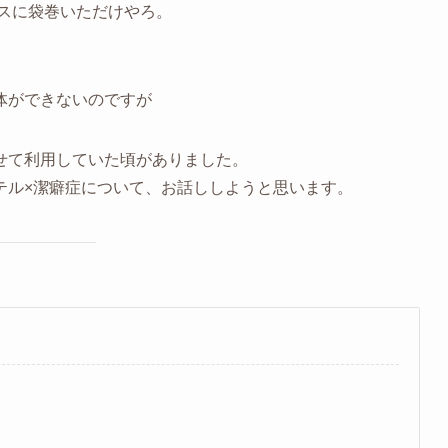
スに袋巻いただけやろ。
体ができないのですが
せて利用していた頃がありました。
テル×潔癖症について、お話ししようと思います。