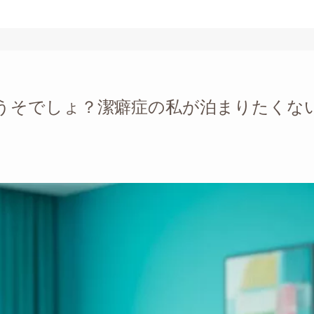
うそでしょ？潔癖症の私が泊まりたくな