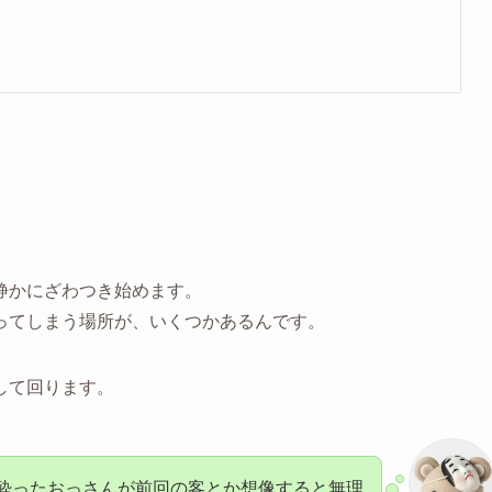
静かにざわつき始めます。
ってしまう場所が、いくつかあるんです。
して回ります。
酔ったおっさんが前回の客とか想像すると無理