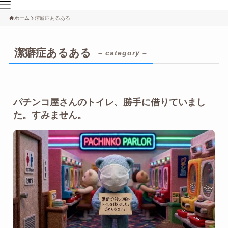
ホーム
潔癖症あるある
潔癖症あるある
– category –
パチンコ屋さんのトイレ、勝手に借りていまし
た。すみません。