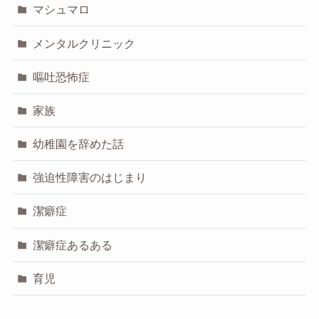
マシュマロ
メンタルクリニック
嘔吐恐怖症
家族
幼稚園を辞めた話
強迫性障害のはじまり
潔癖症
潔癖症あるある
育児