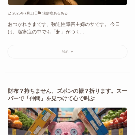
2025年7月11日
潔癖症あるある
おつかれさまです、強迫性障害主婦のサです。 今日
は、潔癖症の中でも「超」がつく...
財布？持ちません。ズボンの裾？折ります。スー
パーで「仲間」を見つけて心で叫ぶ