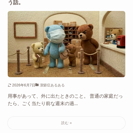
う話。
2026年6月7日
潔癖症あるある
用事があって、外に出たときのこと。 普通の家庭だっ
たら、ごく当たり前な週末の過...