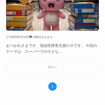
2025年6月14日
潔癖症あるある
おつかれさまです、強迫性障害主婦のサです。 今回の
テーマは、スーパーでの小さな...
1