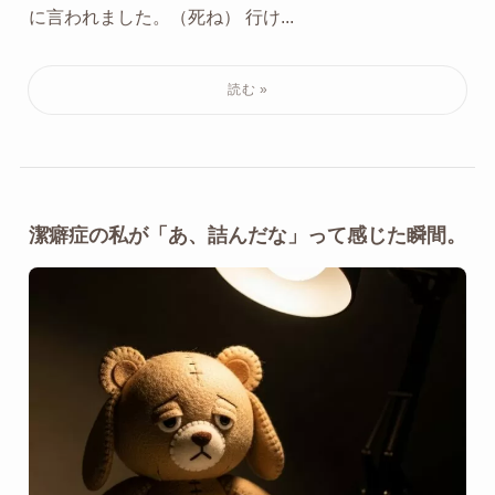
に言われました。（死ね） 行け...
潔癖症の私が「あ、詰んだな」って感じた瞬間。