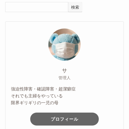
検索
サ
管理人
強迫性障害・確認障害・超潔癖症
それでも主婦をやっている
限界ギリギリの一児の母
プロフィール