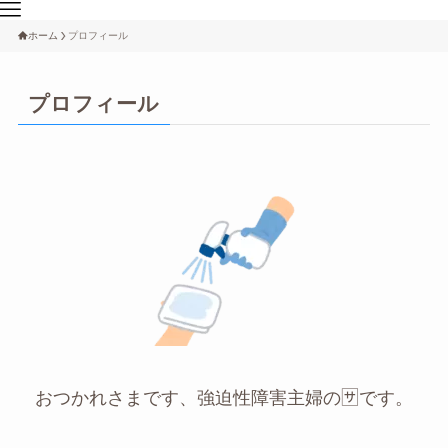
ホーム
プロフィール
プロフィール
おつかれさまです、強迫性障害主婦の🈂です。