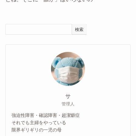
検索
サ
管理人
強迫性障害・確認障害・超潔癖症
それでも主婦をやっている
限界ギリギリの一児の母