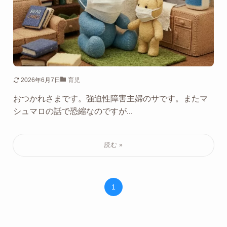
2026年6月7日
育児
おつかれさまです。強迫性障害主婦のサです。またマ
シュマロの話で恐縮なのですが...
1