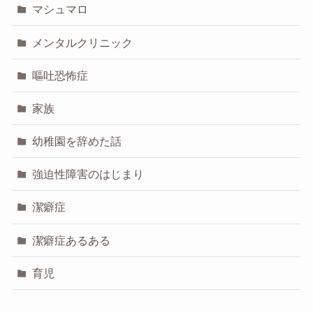
マシュマロ
メンタルクリニック
嘔吐恐怖症
家族
幼稚園を辞めた話
強迫性障害のはじまり
潔癖症
潔癖症あるある
育児