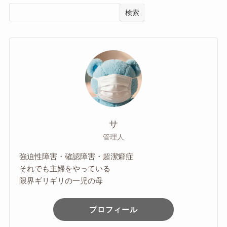
検索
サ
管理人
強迫性障害・確認障害・超潔癖症
それでも主婦をやっている
限界ギリギリの一児の母
プロフィール