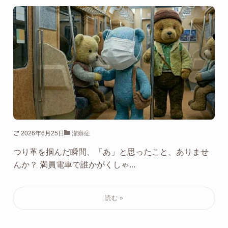
2026年6月25日
潔癖症
つり革を掴んだ瞬間、「あ」と思ったこと、ありませ
んか？ 満員電車で誰かがくしゃ...