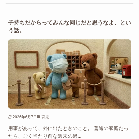
子持ちだからってみんな同じだと思うなよ、とい
う話。
2026年6月7日
育児
用事があって、外に出たときのこと。 普通の家庭だっ
たら、ごく当たり前な週末の過...