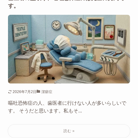
す。
2026年7月2日
潔癖症
嘔吐恐怖症の人、歯医者に行けない人が多いらしいで
す。 そうだと思います。私もそ...