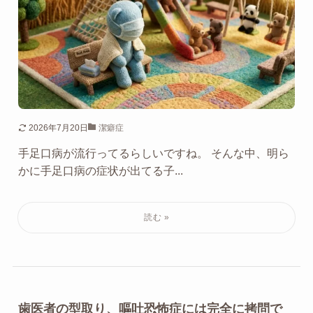
2026年7月20日
潔癖症
手足口病が流行ってるらしいですね。 そんな中、明ら
かに手足口病の症状が出てる子...
歯医者の型取り、嘔吐恐怖症には完全に拷問で