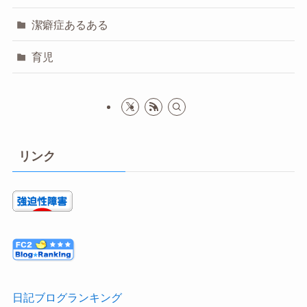
潔癖症あるある
育児
リンク
日記ブログランキング