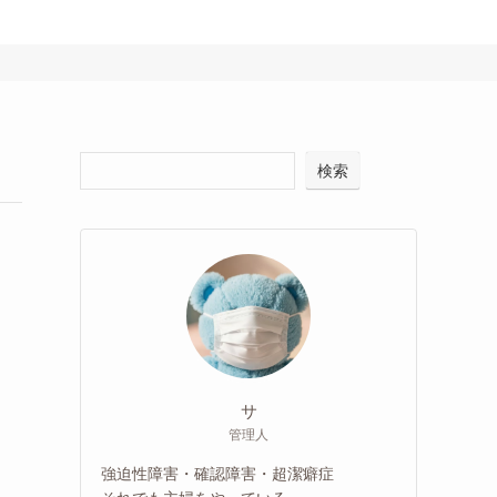
検索
サ
管理人
強迫性障害・確認障害・超潔癖症