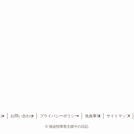
ール
お問い合わせ
プライバシーポリシー
免責事項
サイトマップ
©
強迫性障害主婦サの日記.