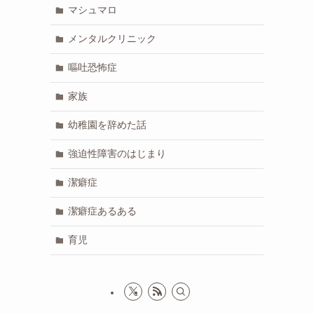
マシュマロ
メンタルクリニック
嘔吐恐怖症
家族
幼稚園を辞めた話
強迫性障害のはじまり
潔癖症
潔癖症あるある
育児