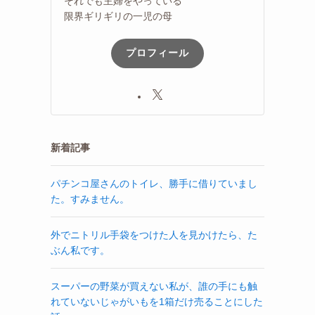
それでも主婦をやっている
限界ギリギリの一児の母
プロフィール
新着記事
パチンコ屋さんのトイレ、勝手に借りていまし
た。すみません。
外でニトリル手袋をつけた人を見かけたら、た
ぶん私です。
スーパーの野菜が買えない私が、誰の手にも触
れていないじゃがいもを1箱だけ売ることにした