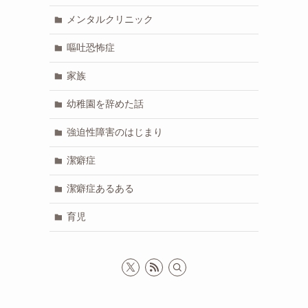
メンタルクリニック
嘔吐恐怖症
家族
幼稚園を辞めた話
強迫性障害のはじまり
潔癖症
潔癖症あるある
育児