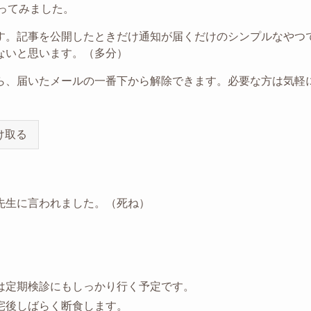
ってみました。
す。記事を公開したときだけ通知が届くだけのシンプルなやつ
ないと思います。（多分）
ら、届いたメールの一番下から解除できます。必要な方は気軽
け取る
先生に言われました。（死ね）
は定期検診にもしっかり行く予定です。
宅後しばらく断食します。