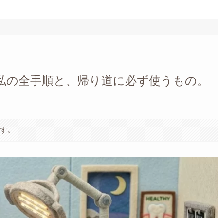
私の全手順と、帰り道に必ず使うもの。
ます。