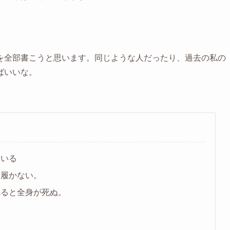
を全部書こうと思います。同じような人だったり、過去の私の
ばいいな。
ている
は履かない。
れると全身が死ぬ。