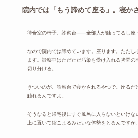
院内では「もう諦めて座る」。寝か
待合室の椅子、診察台——全部人が触ってるし座
なので院内では諦めています。座ります。ただし
ます。診察中はただただ汚染を受け入れる拷問の
切り分ける。
きついのが、診察台で寝かされるやつで。座るだ
触れるんですよ。
そうなると帰宅後にすぐ風呂に入らないといけな
上に置いて縮こまるみたいな体勢をとるんですが