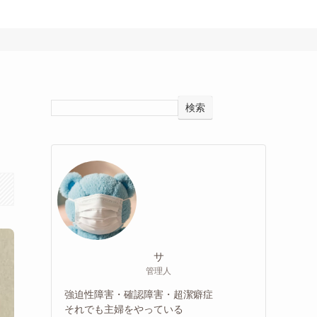
検索
サ
管理人
強迫性障害・確認障害・超潔癖症
それでも主婦をやっている