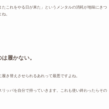
またこれをやる日が来た」というメンタルの消耗が地味にきつ
よね。
のは履かない。
に履き替えさせられるあれって最悪ですよね。
スリッパを自分で持っていきます。これも使い終わったらその