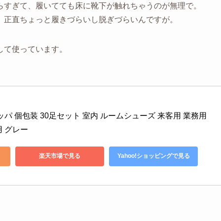
らすぎて、履いてても床に靴下が触れちゃうのが無理で。
、正直ちょっと履きづらいし脱ぎづらいんですが。
して使っています。
。
スリッパ 個包装 30足セット 室内 ルームシューズ 来客用 業務用 
 グレー
楽天市場で見る
Yahoo!ショッピングで見る