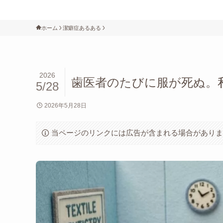
ホーム
潔癖症あるある
2026
歯医者のたびに服が死ぬ。
5/28
2026年5月28日
当ページのリンクには広告が含まれる場合があり