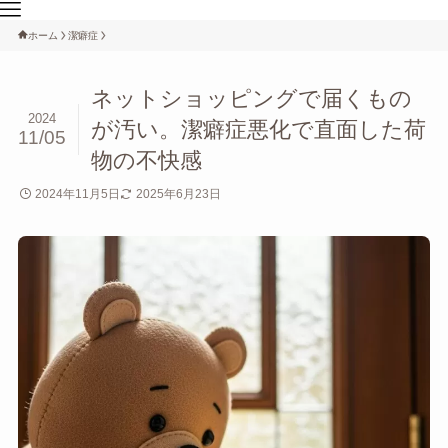
ホーム
潔癖症
ネットショッピングで届くもの
2024
が汚い。潔癖症悪化で直面した荷
11/05
物の不快感
2024年11月5日
2025年6月23日