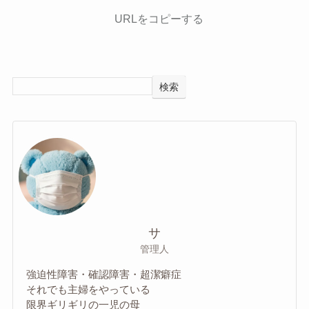
URLをコピーする
検索
サ
管理人
強迫性障害・確認障害・超潔癖症
それでも主婦をやっている
限界ギリギリの一児の母