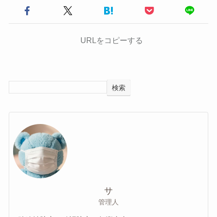
URLをコピーする
検索
サ
管理人