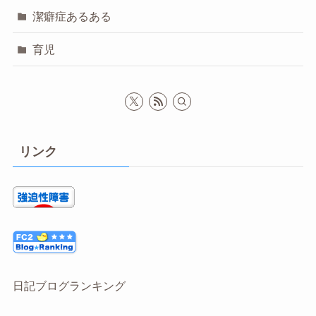
潔癖症あるある
育児
リンク
日記ブログランキング