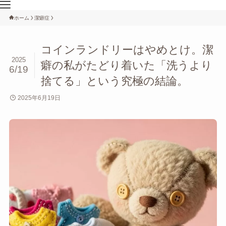
ホーム
潔癖症
コインランドリーはやめとけ。潔
2025
癖の私がたどり着いた「洗うより
6/19
捨てる」という究極の結論。
2025年6月19日