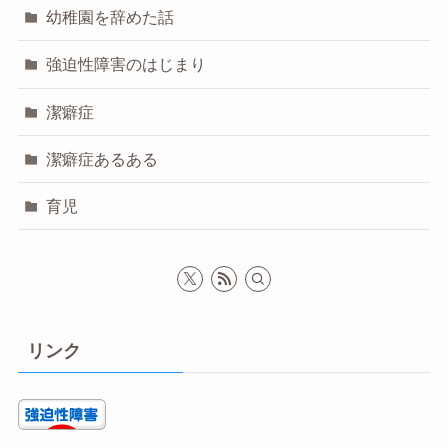
幼稚園を辞めた話
強迫性障害のはじまり
潔癖症
潔癖症あるある
育児
リンク