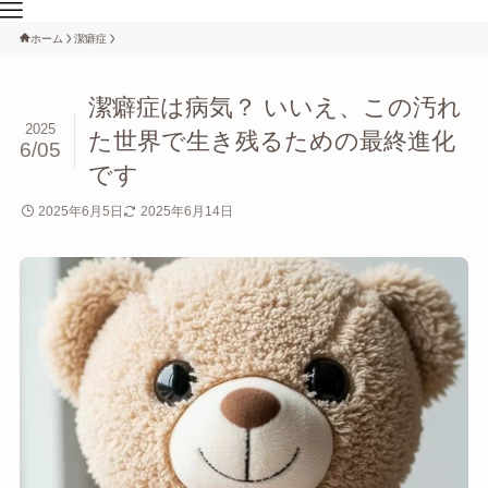
ホーム
潔癖症
潔癖症は病気？ いいえ、この汚れ
2025
た世界で生き残るための最終進化
6/05
です
2025年6月5日
2025年6月14日