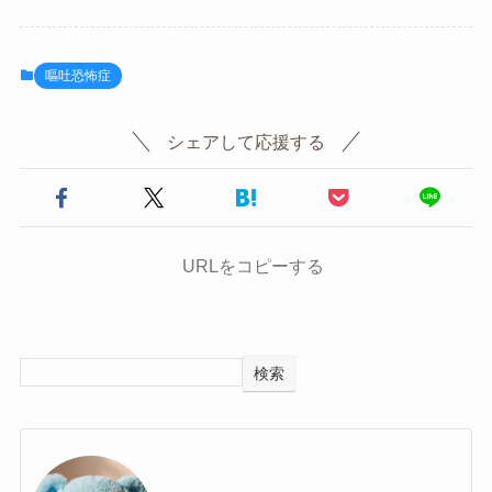
構です。ただし、マシュマロのAIが不適切と
判断した言葉や、攻撃的なメッセージは私に
届かない仕組みになっています。
嘔吐恐怖症
シェアして応援する
URLをコピーする
検索