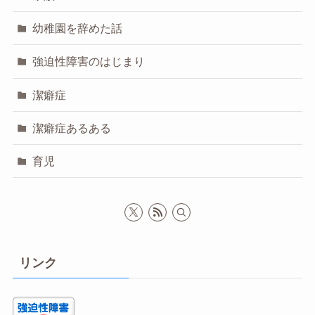
幼稚園を辞めた話
強迫性障害のはじまり
潔癖症
潔癖症あるある
育児
リンク