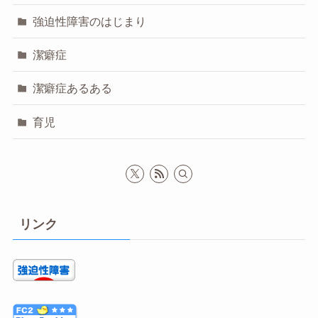
強迫性障害のはじまり
潔癖症
潔癖症あるある
育児
リンク