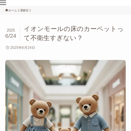
ホーム
潔癖症
イオンモールの床のカーペットっ
2025
6/24
て不衛生すぎない？
2025年6月24日