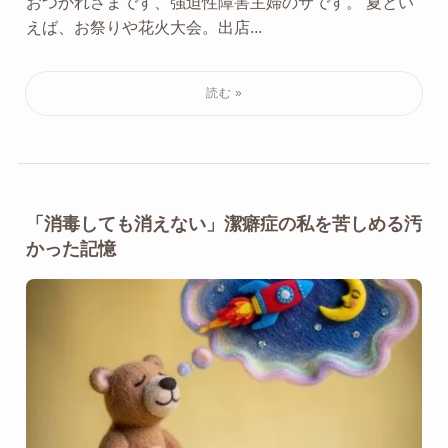
おつかれさまです、強迫性障害主婦のサです。 夏とい
えば、お祭りや花火大会。出店...
「消毒しても消えない」潔癖症の私を苦しめる汚
かった記憶