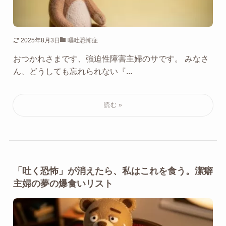
2025年8月3日
嘔吐恐怖症
おつかれさまです、強迫性障害主婦のサです。 みなさ
ん、どうしても忘れられない『...
「吐く恐怖」が消えたら、私はこれを食う。潔癖
主婦の夢の爆食いリスト