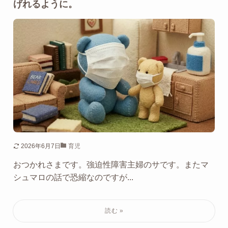
げれるように。
2026年6月7日
育児
おつかれさまです。強迫性障害主婦のサです。またマ
シュマロの話で恐縮なのですが...