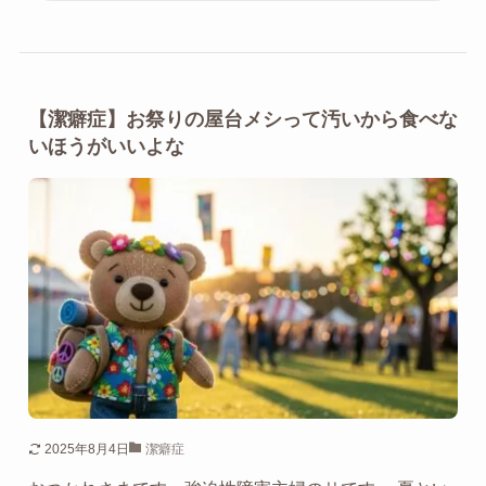
【潔癖症】お祭りの屋台メシって汚いから食べな
いほうがいいよな
2025年8月4日
潔癖症