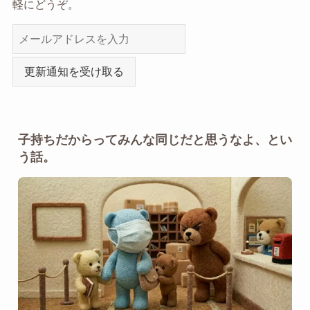
軽にどうぞ。
更新通知を受け取る
子持ちだからってみんな同じだと思うなよ、とい
う話。