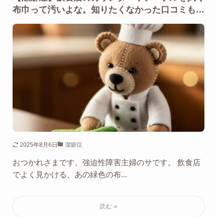
布巾って汚いよな。知りたくなかった口コミも…
2025年8月6日
潔癖症
おつかれさまです、強迫性障害主婦のサです。 飲食店
でよく見かける、あの緑色の布...