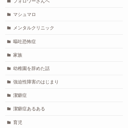
フォロワーさんへ
マシュマロ
メンタルクリニック
嘔吐恐怖症
家族
幼稚園を辞めた話
強迫性障害のはじまり
潔癖症
潔癖症あるある
育児