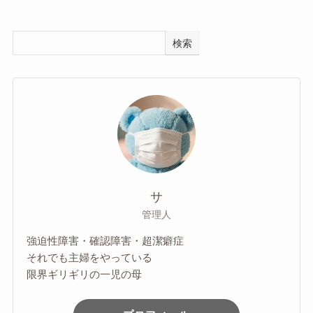
検索
サ
管理人
強迫性障害・確認障害・超潔癖症
それでも主婦をやっている
限界ギリギリの一児の母